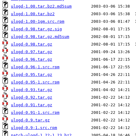
ulogd-1.00.tar.bz2.md5sum
ulogd-1.00.tar.bz2
ulogd-1.00-1gm.src.rpm
ulogd-0.98.tar.gz.sig
ulogd-0.98.tar.gz.md5sum
ulogd-0.98.tar.gz
ulogd-0.97.tar.gz
ulogd-0.96.tar.gz
ulogd-0.96-1.src.rpm
ulogd-0.95.tar.gz
ulogd-0.95-1.src.rpm
ulogd-0.93.tar.gz
ulogd-0.92.tar.gz
ulogd-0.91.tar.gz
ulogd-0.91-1.src.rpm
ulogd-0.9.tar.gz
ulogd-0.9-1.src.rpm
patch-ulogd-1.22-1.23.bz2