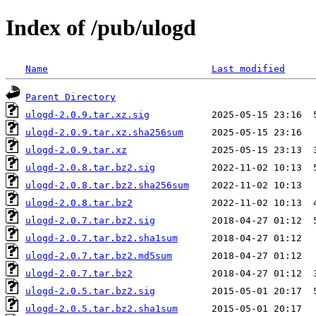
Index of /pub/ulogd
Name
Last modified
Parent Directory
ulogd-2.0.9.tar.xz.sig
ulogd-2.0.9.tar.xz.sha256sum
ulogd-2.0.9.tar.xz
ulogd-2.0.8.tar.bz2.sig
ulogd-2.0.8.tar.bz2.sha256sum
ulogd-2.0.8.tar.bz2
ulogd-2.0.7.tar.bz2.sig
ulogd-2.0.7.tar.bz2.sha1sum
ulogd-2.0.7.tar.bz2.md5sum
ulogd-2.0.7.tar.bz2
ulogd-2.0.5.tar.bz2.sig
ulogd-2.0.5.tar.bz2.sha1sum