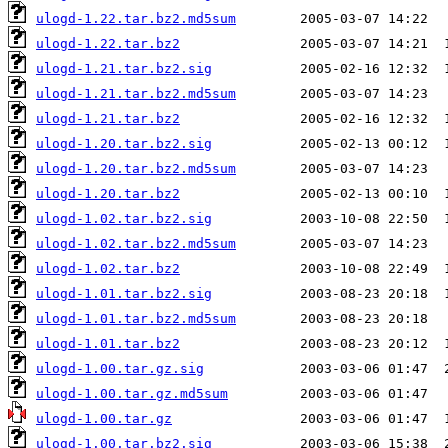
ulogd-1.22.tar.bz2.md5sum
ulogd-1.22.tar.bz2
ulogd-1.21.tar.bz2.sig
ulogd-1.21.tar.bz2.md5sum
ulogd-1.21.tar.bz2
ulogd-1.20.tar.bz2.sig
ulogd-1.20.tar.bz2.md5sum
ulogd-1.20.tar.bz2
ulogd-1.02.tar.bz2.sig
ulogd-1.02.tar.bz2.md5sum
ulogd-1.02.tar.bz2
ulogd-1.01.tar.bz2.sig
ulogd-1.01.tar.bz2.md5sum
ulogd-1.01.tar.bz2
ulogd-1.00.tar.gz.sig
ulogd-1.00.tar.gz.md5sum
ulogd-1.00.tar.gz
ulogd-1.00.tar.bz2.sig