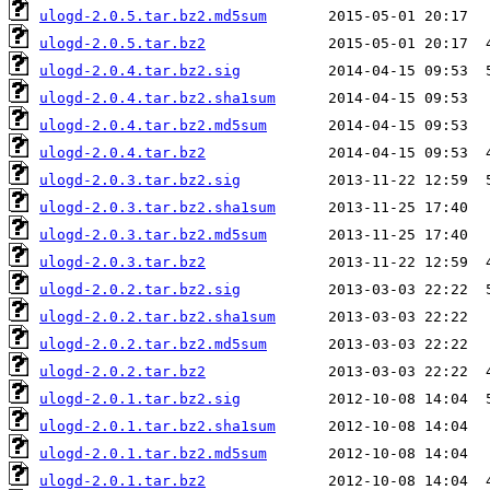
ulogd-2.0.5.tar.bz2.md5sum
ulogd-2.0.5.tar.bz2
ulogd-2.0.4.tar.bz2.sig
ulogd-2.0.4.tar.bz2.sha1sum
ulogd-2.0.4.tar.bz2.md5sum
ulogd-2.0.4.tar.bz2
ulogd-2.0.3.tar.bz2.sig
ulogd-2.0.3.tar.bz2.sha1sum
ulogd-2.0.3.tar.bz2.md5sum
ulogd-2.0.3.tar.bz2
ulogd-2.0.2.tar.bz2.sig
ulogd-2.0.2.tar.bz2.sha1sum
ulogd-2.0.2.tar.bz2.md5sum
ulogd-2.0.2.tar.bz2
ulogd-2.0.1.tar.bz2.sig
ulogd-2.0.1.tar.bz2.sha1sum
ulogd-2.0.1.tar.bz2.md5sum
ulogd-2.0.1.tar.bz2