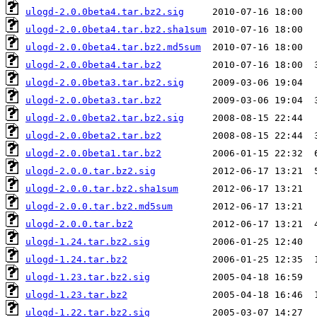
ulogd-2.0.0beta4.tar.bz2.sig
ulogd-2.0.0beta4.tar.bz2.sha1sum
ulogd-2.0.0beta4.tar.bz2.md5sum
ulogd-2.0.0beta4.tar.bz2
ulogd-2.0.0beta3.tar.bz2.sig
ulogd-2.0.0beta3.tar.bz2
ulogd-2.0.0beta2.tar.bz2.sig
ulogd-2.0.0beta2.tar.bz2
ulogd-2.0.0beta1.tar.bz2
ulogd-2.0.0.tar.bz2.sig
ulogd-2.0.0.tar.bz2.sha1sum
ulogd-2.0.0.tar.bz2.md5sum
ulogd-2.0.0.tar.bz2
ulogd-1.24.tar.bz2.sig
ulogd-1.24.tar.bz2
ulogd-1.23.tar.bz2.sig
ulogd-1.23.tar.bz2
ulogd-1.22.tar.bz2.sig